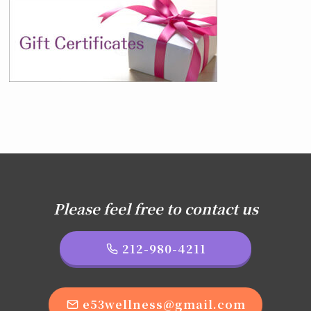
Please feel free to contact us
212-980-4211
e53wellness@gmail.com