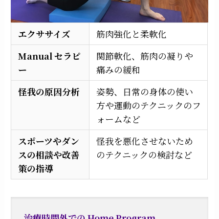
エクササイズ
筋肉強化と柔軟化
Manual セラピ
関節軟化、筋肉の凝りや
ー
痛みの緩和
怪我の原因分析
姿勢、日常の身体の使い
方や運動のテクニックのフ
ォームなど
スポーツやダン
怪我を悪化させないため
スの相談や改善
のテクニックの検討など
策の指導
治療時間外での Home Program