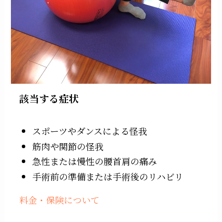
該当する症状
スポーツやダンスによる怪我
筋肉や関節の怪我
急性または慢性の腰首肩の痛み
手術前の準備または手術後のリハビリ
料金・保険
について