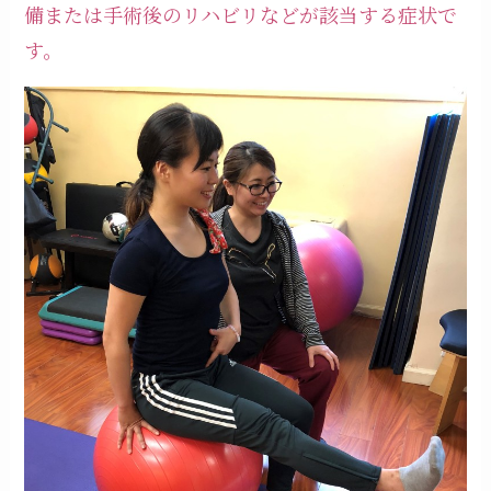
備または手術後のリハビリなどが該当する症状で
す。