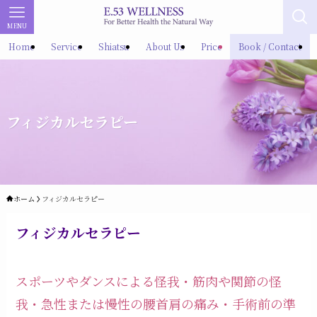
MENU
Home
Service
Shiatsu
About Us
Price
Book / Contact
フィジカルセラピー
ホーム
フィジカルセラピー
フィジカルセラピー
スポーツやダンスによる怪我・筋肉や関節の怪
我・急性または慢性の腰首肩の痛み・手術前の準