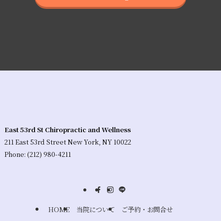
East 53rd St Chiropractic and Wellness
211 East 53rd Street New York, NY 10022
Phone: (212) 980-4211
HOME
当院について
ご予約・お問合せ